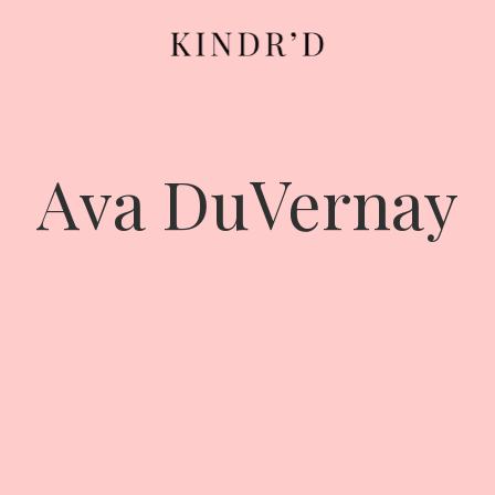
Ava DuVernay